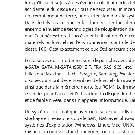
lorsqu’ils sont sujets à des événements inattendus te
accidentelle du disque dur ou une secousse, un incen
un tremblement de terre, une surtension dans le syst
Dans de tels cas, récupérer les données perdues de
ensemble invasif de technologies de récupération d
dur. Cela nécessiterait l’accès à et l’utilisation d’un c
matériels ou logiciels en l’environnement contrôlé de
classe 100. C’est exactement ce que Stellar fournit 
Les disques durs modernes sont disponibles avec des
e-SATA, SATA, M-SATA (SSD) ZIF, FRV, SAS, SCSI, etc.)
telles que Maxtor, Hitachi, Seagate, Samsung, Western
disques durs ont des ensembles de logiciels firmwares
ainsi que dans la mémoire morte (ou ROM). Le firmwar
essentiel pour l’accès et l’utilisation du disque dur.
et de faible niveau dans un appareil informatique. Sa
Un système informatique avec un disque dur individu
stockage en réseau tels que le SAN, NAS avec plusieu
systèmes d’exploitation (Windows, Linux, Mac, UNIX,
raison d’un mauvais fonctionnement ou du crash du 