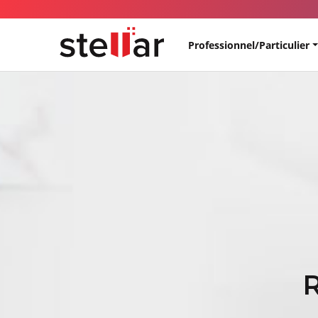
Professionnel/Particulier
R