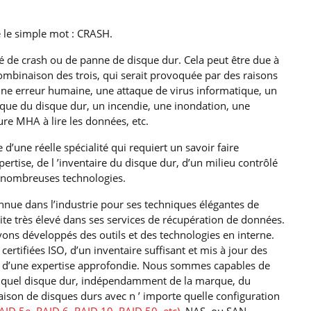
e le simple mot : CRASH.
 de crash ou de panne de disque dur. Cela peut être due à
mbinaison des trois, qui serait provoquée par des raisons
 une erreur humaine, une attaque de virus informatique, un
ique du disque dur, un incendie, une inondation, une
ure MHA à lire les données, etc.
’une réelle spécialité qui requiert un savoir faire
ertise, de l ’inventaire du disque dur, d’un milieu contrôlé
de nombreuses technologies.
nnue dans l’industrie pour ses techniques élégantes de
ite très élevé dans ses services de récupération de données.
ons développés des outils et des technologies en interne.
tifiées ISO, d’un inventaire suffisant et mis à jour des
ue d’une expertise approfondie. Nous sommes capables de
te quel disque dur, indépendamment de la marque, du
naison de disques durs avec n ’ importe quelle configuration