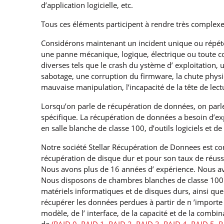
d’application logicielle, etc.
Tous ces éléments participent à rendre très complex
Considérons maintenant un incident unique ou répété
une panne mécanique, logique, électrique ou toute co
diverses tels que le crash du ystème d’ exploitation,
sabotage, une corruption du firmware, la chute phys
mauvaise manipulation, l’incapacité de la tête de lect
Lorsqu’on parle de récupération de données, on parle d
spécifique. La récupération de données a besoin d’exp
en salle blanche de classe 100, d’outils logiciels et 
Notre société Stellar Récupération de Donnees est co
récupération de disque dur et pour son taux de réuss
Nous avons plus de 16 années d’ expérience. Nous av
Nous disposons de chambres blanches de classe 100 cer
matériels informatiques et de disques durs, ainsi q
récupérer les données perdues à partir de n ’impor
modèle, de l’ interface, de la capacité et de la combi