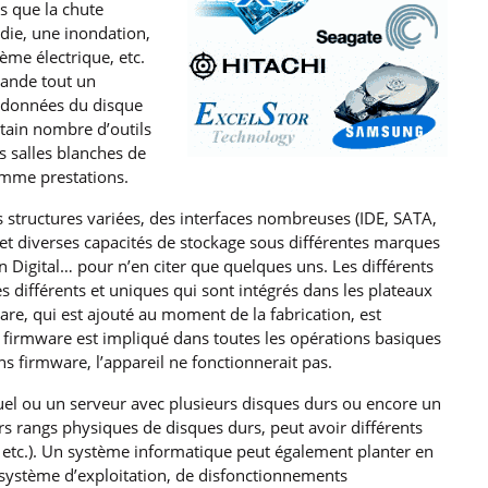
ls que la chute
die, une inondation,
ème électrique, etc.
mande tout un
e données du disque
ertain nombre d’outils
s salles blanches de
comme prestations.
 structures variées, des interfaces nombreuses (IDE, SATA,
 et diverses capacités de stockage sous différentes marques
 Digital… pour n’en citer que quelques uns. Les différents
 différents et uniques qui sont intégrés dans les plateaux
e, qui est ajouté au moment de la fabrication, est
 Le firmware est impliqué dans toutes les opérations basiques
ns firmware, l’appareil ne fonctionnerait pas.
el ou un serveur avec plusieurs disques durs ou encore un
rs rangs physiques de disques durs, peut avoir différents
 etc.). Un système informatique peut également planter en
système d’exploitation, de disfonctionnements