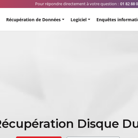
Pour répondre directement à votre question :
01 82 88 
Récupération de Données
Logiciel
Enquêtes informat
écupération Disque D