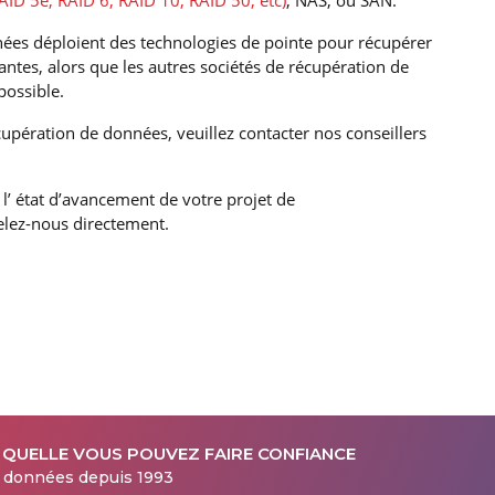
AID 5e, RAID 6, RAID 10, RAID 50, etc)
, NAS, ou SAN.
nnées déploient des technologies de pointe pour récupérer
ntes, alors que les autres sociétés de récupération de
possible.
écupération de données, veuillez contacter nos conseillers
l’ état d’avancement de votre projet de
lez-nous directement.
 QUELLE VOUS POUVEZ FAIRE CONFIANCE
s données depuis 1993