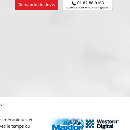
01 82 88 0163
Demande de devis
appelez pour un conseil gratuit
Dur
ts mécaniques et
vec le temps ou