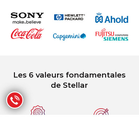
Les 6 valeurs fondamentales
de Stellar
Excellente expertise et
Une organisation