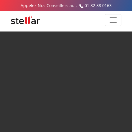
Appelez Nos Conseillers au :
01 82 88 0163