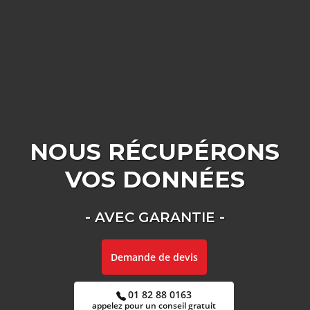
NOUS RÉCUPÉRONS
VOS
DONNÉES
- AVEC GARANTIE -
Demande de devis
01 82 88 0163
appelez pour un conseil gratuit