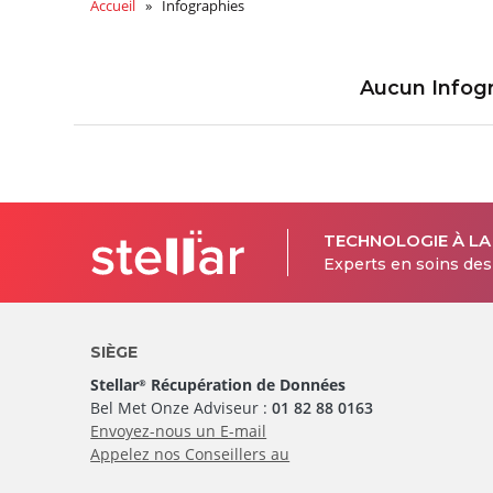
Accueil
» Infographies
Aucun Infogr
TECHNOLOGIE À LA
Experts en soins de
SIÈGE
Stellar
Récupération de Données
®
Bel Met Onze Adviseur :
01 82 88 0163
Envoyez-nous un E-mail
Appelez nos Conseillers au