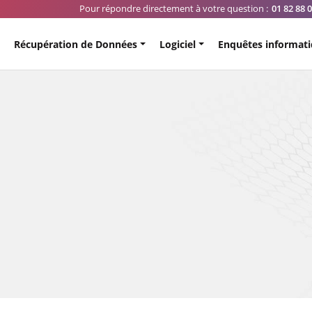
Pour répondre directement à votre question :
01 82 88 
Récupération de Données
Logiciel
Enquêtes informat