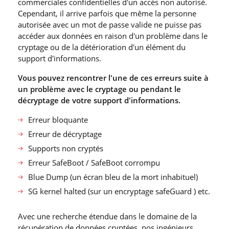
commerciales confidentielles d′un accès non autorisé.
Cependant, il arrive parfois que même la personne
autorisée avec un mot de passe valide ne puisse pas
accéder aux données en raison d′un problème dans le
cryptage ou de la détérioration d′un élément du
support d′informations.
Vous pouvez rencontrer l′une de ces erreurs suite à
un problème avec le cryptage ou pendant le
décryptage de votre support d′informations.
Erreur bloquante
Erreur de décryptage
Supports non cryptés
Erreur SafeBoot / SafeBoot corrompu
Blue Dump (un écran bleu de la mort inhabituel)
SG kernel halted (sur un encryptage safeGuard ) etc.
Avec une recherche étendue dans le domaine de la
récupération de données cryptées, nos ingénieurs