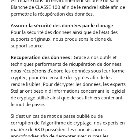
est réparé dans un environnement sécurisé de Salle
Blanche de CLASSE 100 afin de le rendre lisible afin de
permettre la récupération des données.
Assurer la sécurité des données par le clonage
:
Pour la sécurité des données ainsi que de l′état des
supports originaux, nous produisons le clone du
support source.
Récupération des données
: Grâce à nos outils et
techniques performants de récupération de données,
nous récupérons d′abord les données sous leur forme
cryptée, pour être ensuite décryptées afin de les
rendre lisibles. Pour décrypter les données, les experts
Stellar ont besoin d′informations concernant le logiciel
de cryptage utilisé ainsi que de ses fichiers contenant
le mot de passe.
Si c′est un cas de mot de passe oublié ou de
corruption de l′algorithme de cryptage, nos experts en
matière de R&D possèdent les connaissances
approfondies afin de décrypter avec succès les