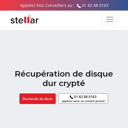
Appelez Nos Conseillers au :
01 82 88 0163
Récupération de disque
dur crypté
01 82 88 0163
Demande de devis
appelez pour un conseil gratuit