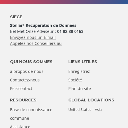
SIÈGE
Stellar
Récupération de Données
®
Bel Met Onze Adviseur :
01 82 88 0163
Envoyez-nous un E-mail
Appelez nos Conseillers au
QUI NOUS SOMMES
LIENS UTILES
a propos de nous
Enregistrez
Contactez-nous
Société
Perscontact
Plan du site
RESOURCES
GLOBAL LOCATIONS
Base de connaissance
United States
Asia
commune
Assistance