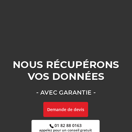
NOUS RÉCUPÉRONS
VOS
DONNÉES
- AVEC GARANTIE -
Demande de devis
01 82 88 0163
appelez pour un conseil gratuit