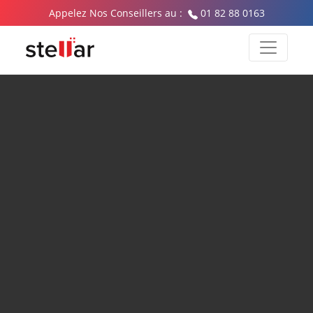
Appelez Nos Conseillers au :
01 82 88 0163