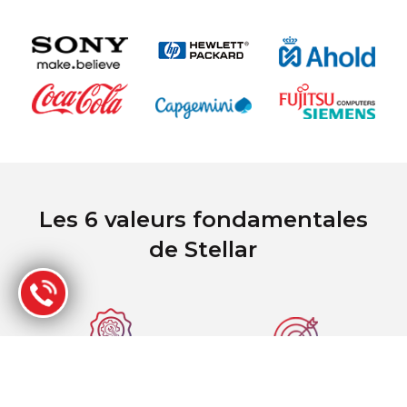
Les 6 valeurs fondamentales
de Stellar
Excellente expertise et
Une organisation